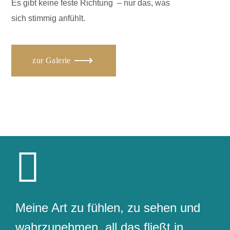
Es gibt keine feste Richtung – nur das, was
sich stimmig anfühlt.
zur Galerie
Meine Art zu fühlen, zu sehen und
wahrzunehmen, all das fließt in