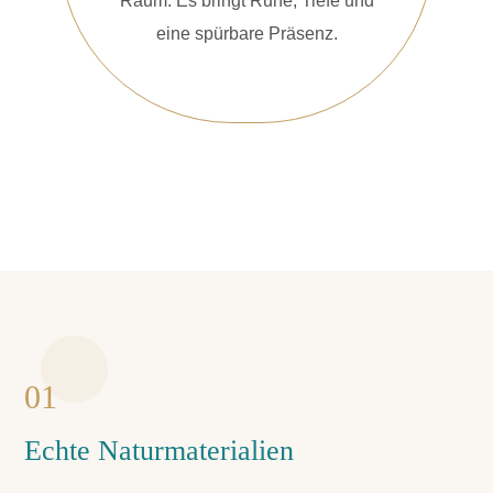
Raum. Es bringt Ruhe, Tiefe und
eine spürbare Präsenz.
01
Echte Naturmaterialien