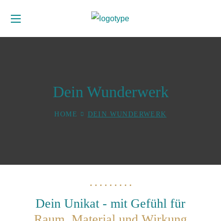
Dein Wunderwerk
HOME
DEIN WUNDERWERK
Dein Unikat - mit Gefühl für
Raum, Material und Wirkung